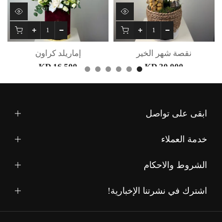
نقصة شهر الخير
إماريلد كراون
16.500 KD
30.000 KD
ابقى على تواصل
خدمة العملاء
الشروط والاحكام
اشترك في نشرتنا الإخبارية!