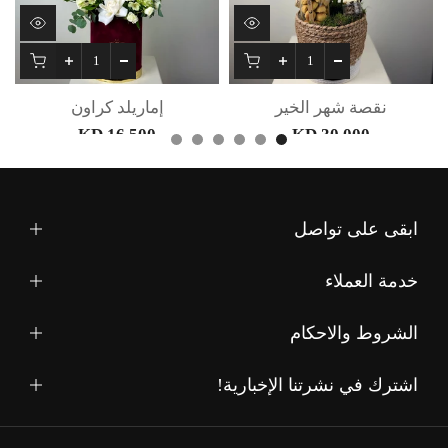
نقصة شهر الخير
إماريلد كراون
16.500 KD
30.000 KD
ابقى على تواصل
خدمة العملاء
الشروط والاحكام
اشترك في نشرتنا الإخبارية!