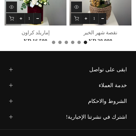
نقصة شهر الخير
إماريلد كراون
16.500 KD
30.000 KD
ابقى على تواصل
خدمة العملاء
الشروط والاحكام
اشترك في نشرتنا الإخبارية!