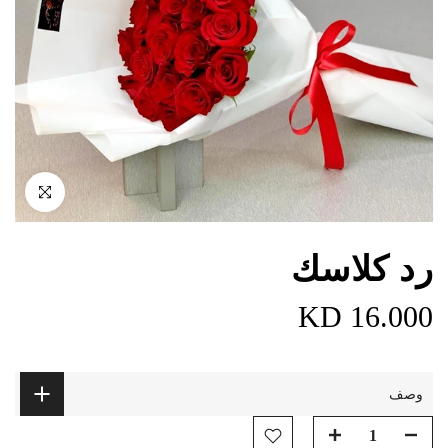
اضغط للتكبير
رد كلاسك
16.000 KD
وصف