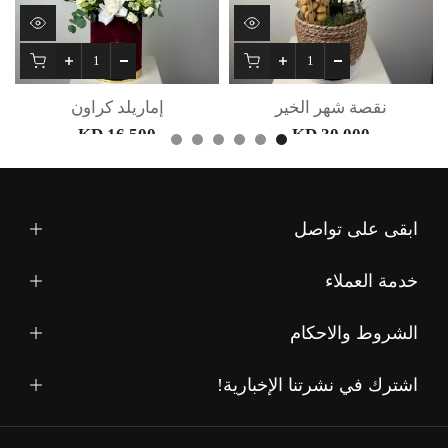
نقصة شهر الخير
إماريلد كراون
16.500 KD
30.000 KD
ابقى على تواصل
خدمة العملاء
الشروط والاحكام
اشترك في نشرتنا الإخبارية!